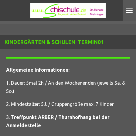
Zum
Hauptinhalt
springen
KINDERGÄRTEN & SCHULEN TERMIN01
Allgemeine Informationen:
1. Dauer: 5mal 2h / An den Wochenenden (jeweils Sa. &
So.)
2. Mindestalter: 5J. / Gruppengröße max. 7 Kinder
3.
Treffpunkt ARBER / Thurnhofhang bei der
Anmeldestelle